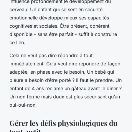
influence profondément le développement du
cerveau. Un enfant qui se sent en sécurité
émotionnelle développe mieux ses capacités
cognitives et sociales. Être présent, cohérent,
disponible - sans être parfait - suffit à construire
ce lien.
Cela ne veut pas dire répondre à tout,
immédiatement. Cela veut dire répondre de façon
adaptée, en phase avec le besoin. Un bébé qui
pleure a besoin d’être porté ? Il faut le prendre. Un
enfant de 4 ans réclame un gâteau avant le dîner ?
Un non ferme mais doux est plus sécurisant qu’un
oui-oui-non.
Gérer les défis physiologiques du
tout-petit