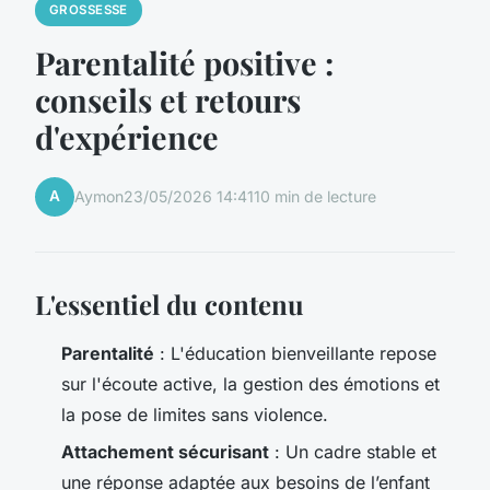
GROSSESSE
Parentalité positive :
conseils et retours
d'expérience
A
Aymon
23/05/2026 14:41
10 min de lecture
L'essentiel du contenu
Parentalité
: L'éducation bienveillante repose
sur l'écoute active, la gestion des émotions et
la pose de limites sans violence.
Attachement sécurisant
: Un cadre stable et
une réponse adaptée aux besoins de l’enfant