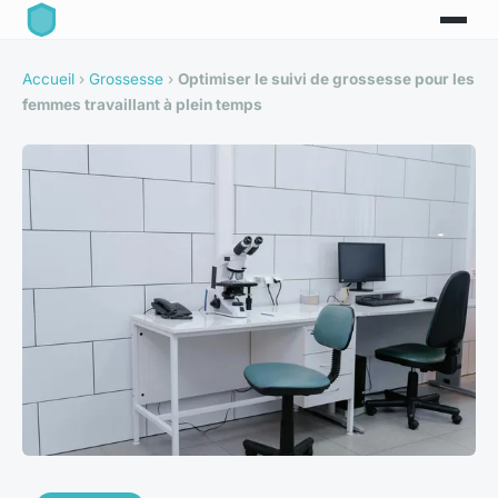
Accueil
›
Grossesse
›
Optimiser le suivi de grossesse pour les
femmes travaillant à plein temps