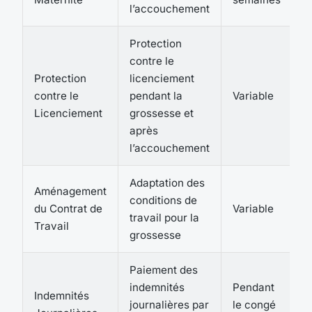
l’accouchement
Protection
contre le
Protection
licenciement
contre le
pendant la
Variable
Licenciement
grossesse et
après
l’accouchement
Adaptation des
Aménagement
conditions de
du Contrat de
Variable
travail pour la
c
Travail
grossesse
Paiement des
indemnités
Pendant
Indemnités
journalières par
le congé