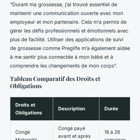
“Durant ma grossesse, j’ai trouvé essentiel de
maintenir une communication ouverte avec mon
employeur et mon partenaire. Cela m’a permis de
gérer les défis professionnels et émotionnels avec
plus de facilité. Utiliser des applications de suivi
de grossesse comme Preglife m’a également aidée
à me sentir plus connectée à mon bébé et à
comprendre les changements de mon corps”.
Tableau Comparatif des Droits et
Obligations
Droits et
Description
Durée
Obligations
Congé payé
Congé
16 à 26
C
avant et après
Maternité
semaines