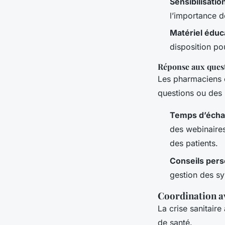
Sensibilisatio
l’importance d
Matériel éduca
disposition po
Réponse aux quest
Les pharmaciens o
questions ou des 
Temps d’éch
des webinaires
des patients.
Conseils pers
gestion des s
Coordination av
La crise sanitaire
de santé.