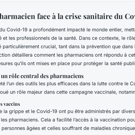
harmacien face à la crise sanitaire du Co
e du Covid-19 a profondément impacté le monde entier, metta
 et les professionnels de la santé. Dans ce contexte, le rôl
 particulièrement crucial, tant dans la prévention que dans 
ction détaillera comment les pharmaciens ont répondu à ce
esures qu’ils ont mises en place pour protéger la santé publ
: un rôle central des pharmaciens
té l’un des outils les plus efficaces dans la lutte contre le 
joué un rôle majeur dans cette campagne vaccinale, notam
s vaccins
e la grippe et le Covid-19 ont pu être administrés par diver
 les pharmaciens. Cela a facilité l’accès à la vaccination po
 personnes âgées et celles souffrant de maladies chronique