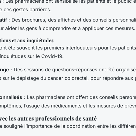
n
: Les pharmaciens ont sensibilisé les patients et le public 
e ces gestes barrières.
tif
: Des brochures, des affiches et des conseils personnali
ur aider les gens à comprendre et à appliquer ces mesures.
ions et aux inquiétudes
nt été souvent les premiers interlocuteurs pour les patient
inquiétudes sur le Covid-19.
ange
: Des sessions de questions-réponses ont été organis
 sur le dépistage du cancer colorectal, pour répondre aux
onnalisés
: Les pharmaciens ont offert des conseils personn
ymptômes, l’usage des médicaments et les mesures de préve
ec les autres professionnels de santé
 a souligné l’importance de la coordination entre les différe