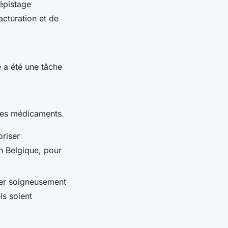
épistage
acturation et de
é a été une tâche
n des médicaments.
oriser
n Belgique, pour
er soigneusement
ls soient