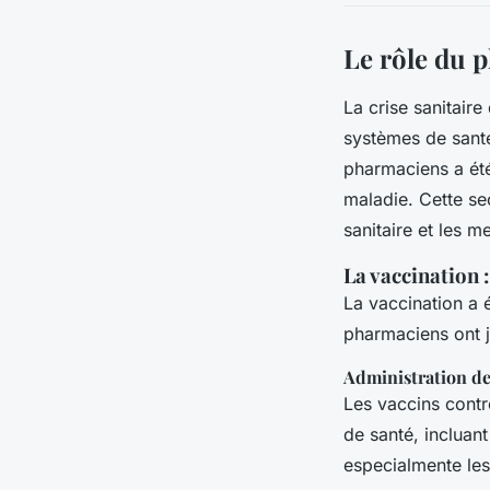
Le rôle du p
La crise sanitair
systèmes de santé
pharmaciens a été
maladie. Cette se
sanitaire et les m
La vaccination 
La vaccination a é
pharmaciens ont 
Administration de
Les vaccins contr
de santé, incluant
especialmente les