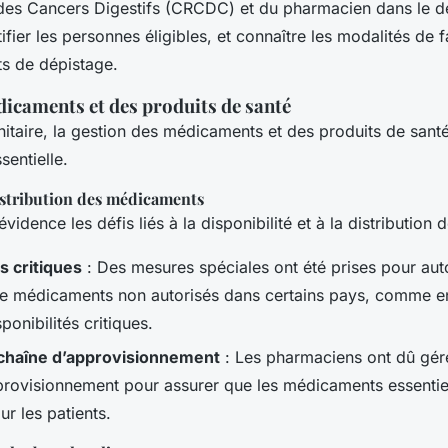
des Cancers Digestifs (CRCDC) et du pharmacien dans le d
ifier les personnes éligibles, et connaître les modalités de f
ts de dépistage.
icaments et des produits de santé
anitaire, la gestion des médicaments et des produits de sant
entielle.
distribution des médicaments
évidence les défis liés à la disponibilité et à la distributio
és critiques
: Des mesures spéciales ont été prises pour aut
 de médicaments non autorisés dans certains pays, comme e
sponibilités critiques.
 chaîne d’approvisionnement
: Les pharmaciens ont dû gér
provisionnement pour assurer que les médicaments essentie
ur les patients.