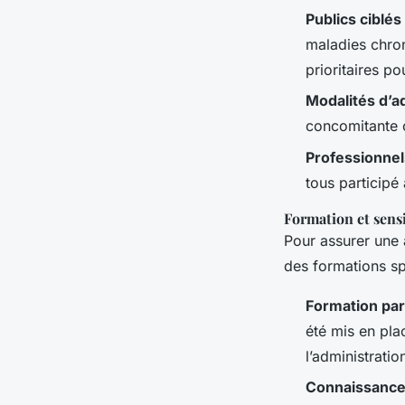
Publics ciblés
maladies chro
prioritaires po
Modalités d’a
concomitante o
Professionnel
tous participé 
Formation et sensi
Pour assurer une 
des formations sp
Formation par
été mis en pla
l’administratio
Connaissance