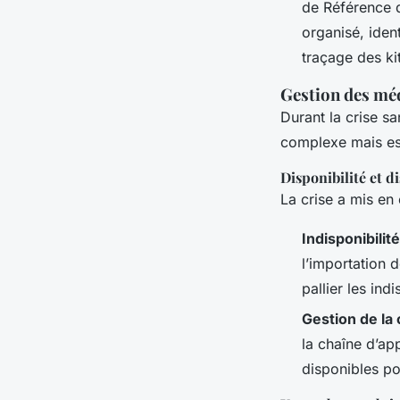
de Référence 
organisé, ident
traçage des ki
Gestion des méd
Durant la crise s
complexe mais ess
Disponibilité et 
La crise a mis en 
Indisponibilit
l’importation
pallier les indi
Gestion de la
la chaîne d’ap
disponibles po