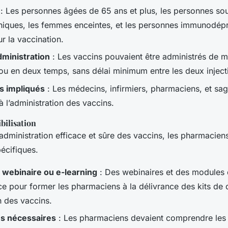
: Les personnes âgées de 65 ans et plus, les personnes sou
niques, les femmes enceintes, et les personnes immunodépr
ur la vaccination.
dministration
: Les vaccins pouvaient être administrés de m
u en deux temps, sans délai minimum entre les deux inject
s impliqués
: Les médecins, infirmiers, pharmaciens, et s
à l’administration des vaccins.
bilisation
administration efficace et sûre des vaccins, les pharmacien
écifiques.
 webinaire ou e-learning
: Des webinaires et des modules d
ce pour former les pharmaciens à la délivrance des kits de 
n des vaccins.
s nécessaires
: Les pharmaciens devaient comprendre les 