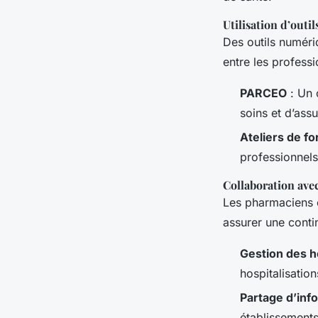
Utilisation d’outi
Des outils numéri
entre les professi
PARCEO
: Un 
soins et d’ass
Ateliers de f
professionnels 
Collaboration avec
Les pharmaciens o
assurer une conti
Gestion des h
hospitalisation
Partage d’inf
établissements