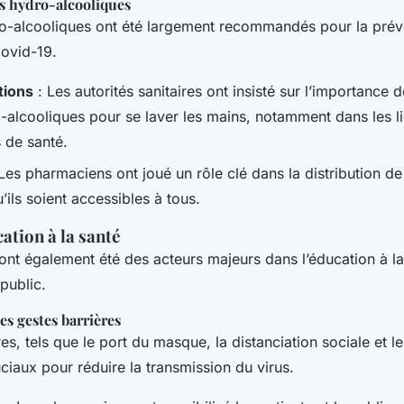
s hydro-alcooliques
o-alcooliques ont été largement recommandés pour la prév
ovid-19.
ions
: Les autorités sanitaires ont insisté sur l’importance 
-alcooliques pour se laver les mains, notamment dans les li
 de santé.
Les pharmaciens ont joué un rôle clé dans la distribution de
u’ils soient accessibles à tous.
ation à la santé
nt également été des acteurs majeurs dans l’éducation à la 
 public.
es gestes barrières
es, tels que le port du masque, la distanciation sociale et l
ciaux pour réduire la transmission du virus.