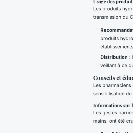
Usage des produit
Les produits hydr
transmission du C
Recommandat
produits hydro
établissements
Distribution
: 
veillant à ce q
Conseils et éduc
Les pharmaciens o
sensibilisation du
Informations sur l
Les gestes barrièr
mains, ont été cru