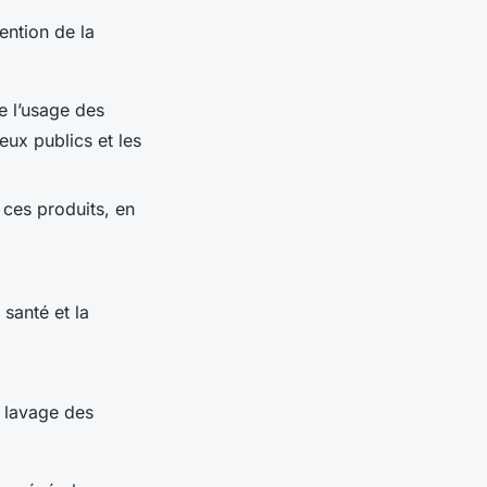
ention de la
de l’usage des
eux publics et les
 ces produits, en
santé et la
e lavage des