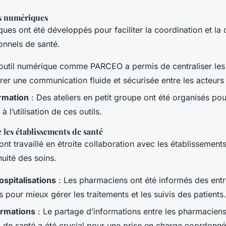
ls numériques
ques ont été développés pour faciliter la coordination et l
onnels de santé.
outil numérique comme PARCEO a permis de centraliser les
urer une communication fluide et sécurisée entre les acteurs
ormation
: Des ateliers en petit groupe ont été organisés pou
à l’utilisation de ces outils.
 les établissements de santé
nt travaillé en étroite collaboration avec les établissement
nuité des soins.
ospitalisations
: Les pharmaciens ont été informés des entr
s pour mieux gérer les traitements et les suivis des patients.
ormations
: Le partage d’informations entre les pharmaciens
 de santé a été crucial pour une prise en charge coordonné