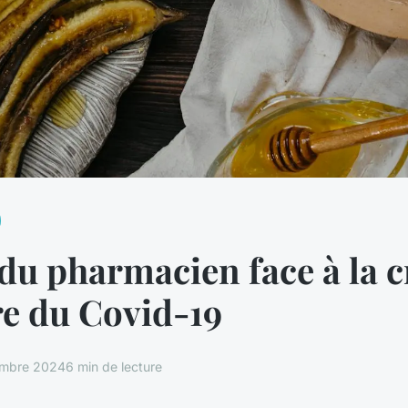
 du pharmacien face à la c
re du Covid-19
embre 2024
6 min de lecture